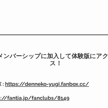
メンバーシップに加入して体験版にア
ス！
 :
https://denneko-yugi.fanbox.cc/
s://fantia.jp/fanclubs/8149