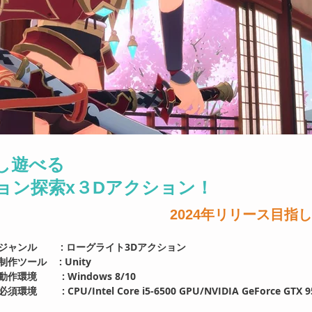
し遊べる
ョン探索x３Dアクション！
2024年リリース目指
ジャンル : ローグライト3Dアクション
制作ツール : Unity
​動作環境 : Windows 8/10
必須環境 : CPU/Intel Core i5-6500 GPU/NVIDIA GeForce GTX 9