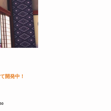
して開発中！
50