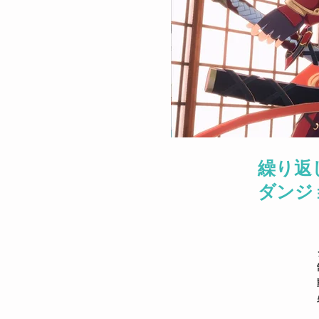
繰り返
ダンジ